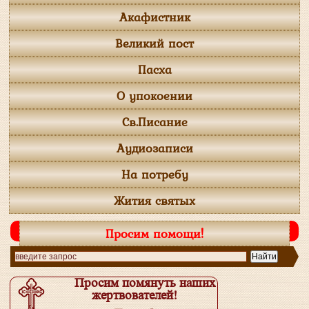
Акафистник
Великий пост
Пасха
О упокоении
Св.Писание
Аудиозаписи
На потребу
Жития святых
Просим помощи!
Просим помянуть наших
жертвователей!