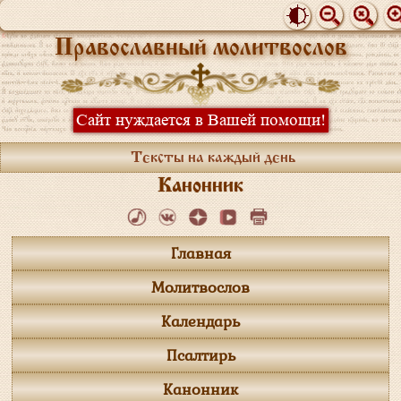
Православный молитвослов
Сайт нуждается в Вашей помощи!
Тексты на каждый день
Канонник
Главная
Молитвослов
Календарь
Псалтирь
Канонник