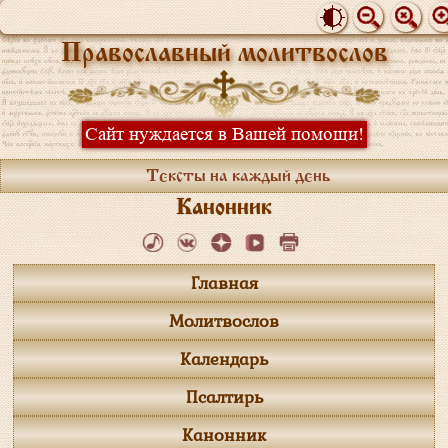
Православный молитвослов
Сайт нуждается в Вашей помощи!
Тексты на каждый день
Канонник
Главная
Молитвослов
Календарь
Псалтирь
Канонник