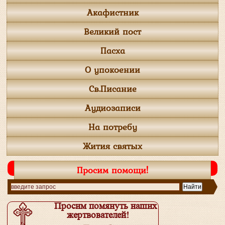
Акафистник
Великий пост
Пасха
О упокоении
Св.Писание
Аудиозаписи
На потребу
Жития святых
Просим помощи!
Просим помянуть наших
жертвователей!