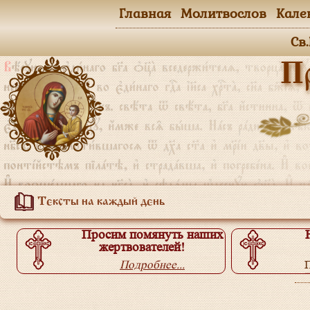
Главная
Молитвослов
Кале
Св
П
Тексты на каждый день
Просим помянуть наших
жертвователей!
Подробнее...
П