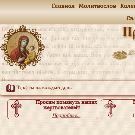
Главная
Молитвослов
Кале
Св
П
Тексты на каждый день
Просим помянуть наших
жертвователей!
Подробнее...
П