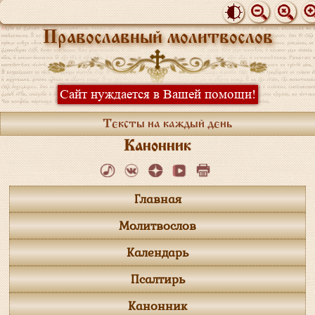
Православный молитвослов
Сайт нуждается в Вашей помощи!
Тексты на каждый день
Канонник
Главная
Молитвослов
Календарь
Псалтирь
Канонник