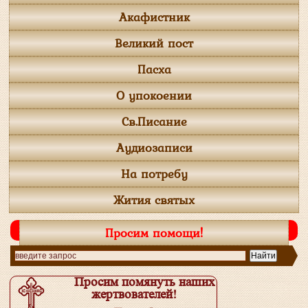
Акафистник
Великий пост
Пасха
О упокоении
Св.Писание
Аудиозаписи
На потребу
Жития святых
Просим помощи!
Просим помянуть наших
жертвователей!