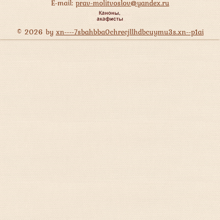
E-mail:
prav-molitvoslov@yandex.ru
© 2026 by
xn----7sbahbba0chrecjllhdbcuymu3s.xn--p1ai