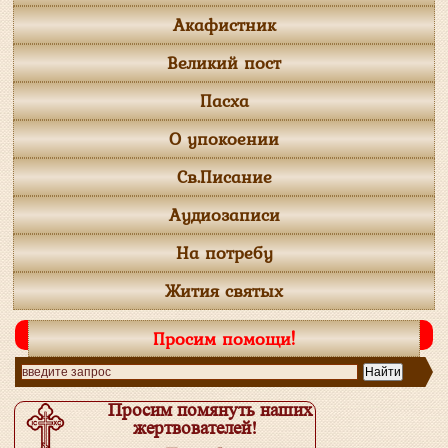
Акафистник
Великий пост
Пасха
О упокоении
Св.Писание
Аудиозаписи
На потребу
Жития святых
Просим помощи!
Просим помянуть наших
жертвователей!