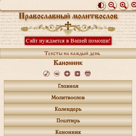
Православный молитвослов
Сайт нуждается в Вашей помощи!
Тексты на каждый день
Канонник
Главная
Молитвослов
Календарь
Псалтирь
Канонник