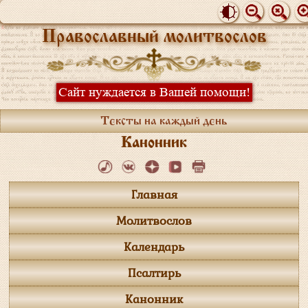
Православный молитвослов
Сайт нуждается в Вашей помощи!
Тексты на каждый день
Канонник
Главная
Молитвослов
Календарь
Псалтирь
Канонник