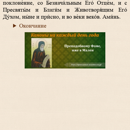
поклоне́ние, со Безнача́льным Его́ Отце́м, и с
Пресвяты́м и Благи́м и Животворя́щим Его́
Ду́хом, ны́не и при́сно, и во ве́ки веко́в. Ами́нь.
Окончание