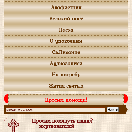
Акафистник
Великий пост
Пасха
О упокоении
Св.Писание
Аудиозаписи
На потребу
Жития святых
Просим помощи!
Просим помянуть наших
жертвователей!