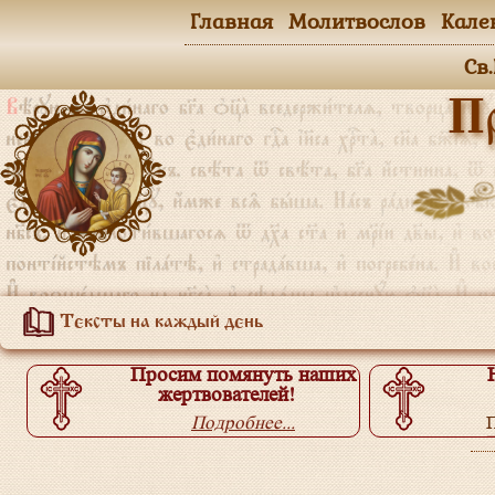
Главная
Молитвослов
Кале
Св
П
Тексты на каждый день
Просим помянуть наших
жертвователей!
Подробнее...
П