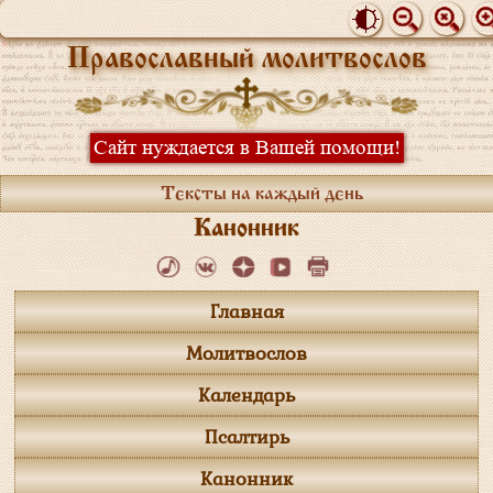
Православный молитвослов
Сайт нуждается в Вашей помощи!
Тексты на каждый день
Канонник
Главная
Молитвослов
Календарь
Псалтирь
Канонник