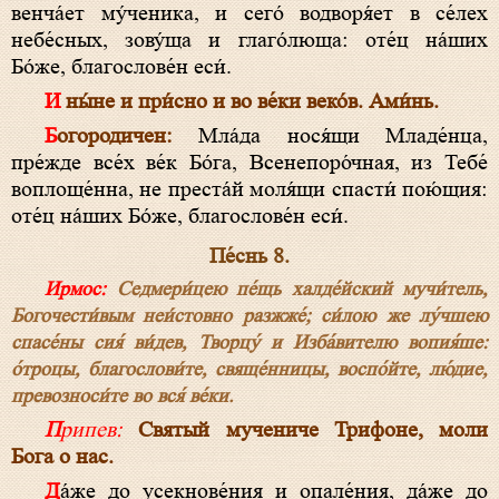
венча́ет му́ченика, и сего́ водворя́ет в се́лех
небе́cных, зову́ща и глаго́люща: оте́ц на́ших
Бо́же, благослове́н еси́.
И ны́не и при́сно и во ве́ки веко́в. Ами́нь.
Богородичен:
Мла́да нося́щи Младе́нца,
пре́жде все́х ве́к Бо́га, Всенепоро́чная, из Тебе́
воплоще́нна, не преста́й моля́щи спасти́ пою́щия:
оте́ц на́ших Бо́же, благослове́н еси́.
Пе́снь 8.
Ирмос:
Седмери́цею пе́щь халде́йский мучи́тель,
Богочести́вым неи́стовно разжже́; си́лою же лу́чшею
спасе́ны сия́ ви́дев, Творцу́ и Изба́вителю вопия́ше:
о́троцы, благослови́те, свяще́нницы, воспо́йте, лю́дие,
превозноси́те во вся́ ве́ки.
Припев:
Святый мучениче Трифоне, моли
Бога о нас.
Да́же до усекнове́ния и опале́ния, да́же до