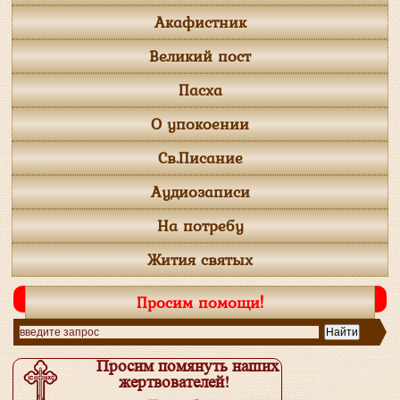
Акафистник
Великий пост
Пасха
О упокоении
Св.Писание
Аудиозаписи
На потребу
Жития святых
Просим помощи!
Просим помянуть наших
жертвователей!