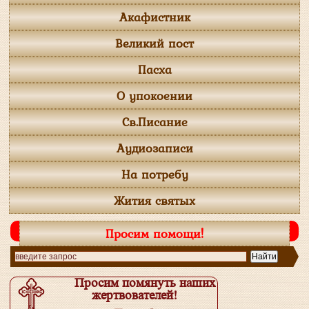
Акафистник
Великий пост
Пасха
О упокоении
Св.Писание
Аудиозаписи
На потребу
Жития святых
Просим помощи!
Просим помянуть наших
жертвователей!