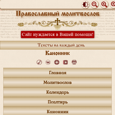
Православный молитвослов
Сайт нуждается в Вашей помощи!
Тексты на каждый день
Канонник
Главная
Молитвослов
Календарь
Псалтирь
Канонник