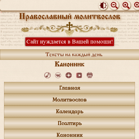
Православный молитвослов
Сайт нуждается в Вашей помощи!
Тексты на каждый день
Канонник
Главная
Молитвослов
Календарь
Псалтирь
Канонник