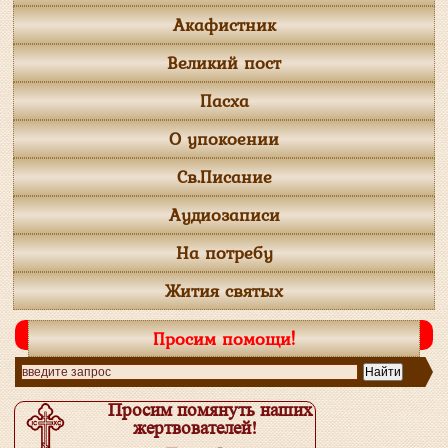
Акафистник
Великий пост
Пасха
О упокоении
Св.Писание
Аудиозаписи
На потребу
Жития святых
Просим помощи!
Просим помянуть наших
жертвователей!