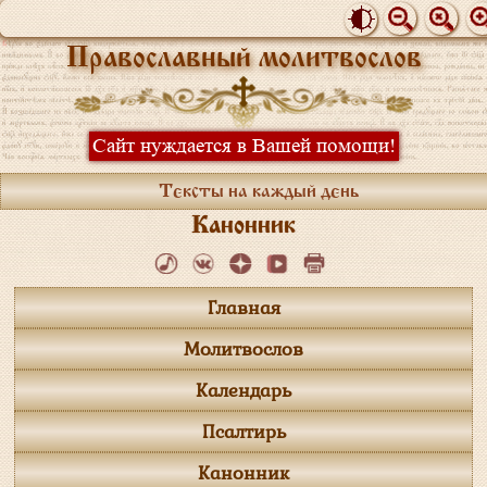
Православный молитвослов
Сайт нуждается в Вашей помощи!
Тексты на каждый день
Канонник
Главная
Молитвослов
Календарь
Псалтирь
Канонник