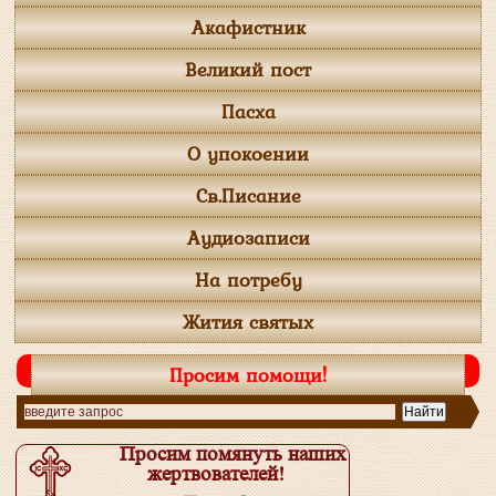
Акафистник
Великий пост
Пасха
О упокоении
Св.Писание
Аудиозаписи
На потребу
Жития святых
Просим помощи!
Просим помянуть наших
жертвователей!