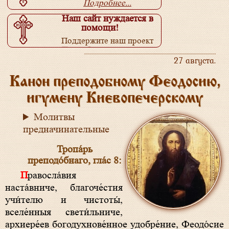
Подробнее...
Наш сайт нуждается в
помощи!
Поддержите наш проект
Подробнее...
27 августа.
Канон преподобному Феодосию,
игумену Киевопечерскому
Молитвы
предначинательные
Тропа́рь
преподо́бнаго, гла́с 8:
Правосла́вия
наста́вниче, благоче́стия
учи́телю и чистоты́,
вселе́нныя свети́льниче,
архиере́ев богодухнове́нное удобре́ние, Феодо́сие