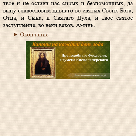
твое и не остави нас сирых и безпомощных, да
выну славословим дивнаго во святых Своих Бога,
Отца, и Сына, и Святаго Духа, и твое святое
заступление, во веки веков. Аминь.
Окончание