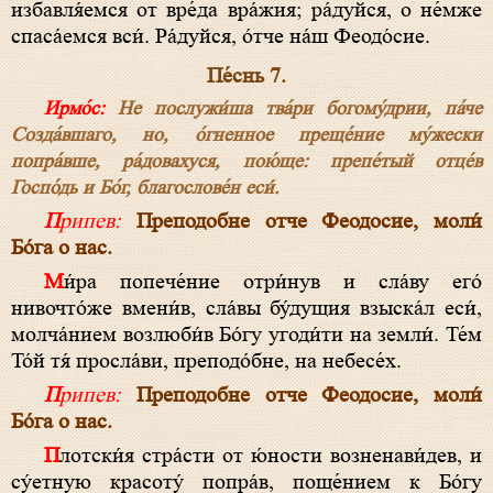
избавля́емся от вре́да вра́жия; ра́дуйся, о не́мже
спаса́емся вси́. Ра́дуйся, о́тче на́ш Феодо́сие.
Пе́снь 7.
Ирмо́с:
Не послужи́ша тва́ри богому́дрии, па́че
Созда́вшаго, но, о́гненное преще́ние му́жески
попра́вше, ра́довахуся, пою́ще: препе́тый отце́в
Госпо́дь и Бо́г, благослове́н еси́.
Припев:
Преподобне отче Феодосие, моли́
Бо́га о нас.
Ми́ра попече́ние отри́нув и сла́ву его́
нивочто́же вмени́в, сла́вы бу́дущия взыска́л еси́,
молча́нием возлюби́в Бо́гу угоди́ти на земли́. Те́м
То́й тя́ просла́ви, преподо́бне, на небесе́х.
Припев:
Преподобне отче Феодосие, моли́
Бо́га о нас.
Плотски́я стра́сти от ю́ности возненави́дев, и
су́етную красоту́ попра́в, поще́нием к Бо́гу