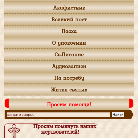
Акафистник
Великий пост
Пасха
О упокоении
Св.Писание
Аудиозаписи
На потребу
Жития святых
Просим помощи!
Просим помянуть наших
жертвователей!