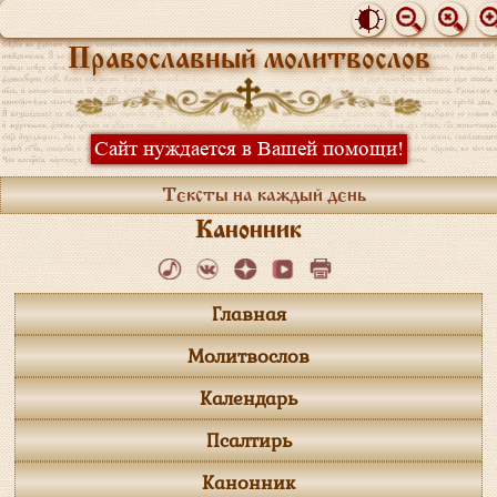
Православный молитвослов
Сайт нуждается в Вашей помощи!
Тексты на каждый день
Канонник
Главная
Молитвослов
Календарь
Псалтирь
Канонник