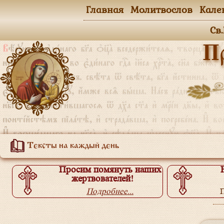
Главная
Молитвослов
Кале
Св
П
Тексты на каждый день
Просим помянуть наших
жертвователей!
Подробнее...
П