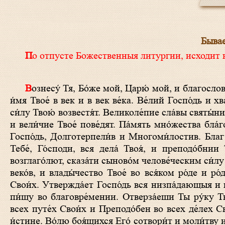
Бывае
По отпусте Божественныя литургии, исходит 
В
ознесу́ Тя, Бо́же мой, Царю́ мой, и благословл
и́мя Твое́ в век и в век ве́ка. Ве́лий Госпо́дь и хв
си́лу Твою́ возвестя́т. Великоле́пие сла́вы святы́ни
и вели́чие Твое́ пове́дят. Па́мять мно́жества бла
Госпо́дь, Долготерпели́в и Многоми́лостив. Благ Г
Тебе́, Го́споди, вся дела́ Твоя́, и преподо́бнии 
возглаго́лют, сказа́ти сыново́м челове́ческим си́лу 
веко́в, и влады́чество Твое́ во вся́ком ро́де и ро
Свои́х. Утвержда́ет Госпо́дь вся низпа́дающыя и 
пи́щу во благовре́мении. Отверза́еши Ты ру́ку Тв
всех путе́х Свои́х и Преподо́бен во всех де́лех 
и́стине. Во́лю боя́щихся Его́ сотвори́т и моли́тву 