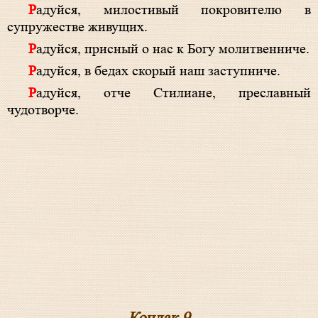
Радуйся, милостивый покровителю в
супружестве живущих.
Радуйся, присный о нас к Богу молитвенниче.
Радуйся, в бедах скорый наш заступниче.
Радуйся, отче Стилиане, преславный
чудотворче.