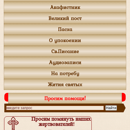
Акафистник
Великий пост
Пасха
О упокоении
Св.Писание
Аудиозаписи
На потребу
Жития святых
Просим помощи!
Просим помянуть наших
жертвователей!