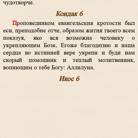
чудотворче.
Кондак 6
Проповедником евангельския кротости был
еси, преподобне отче, образом жития твоего всем
показуя, яко вся возможна человеку о
укрепляющем Бозе, Егоже благодатию и наша
сердца во истинней вере укрепи и буди нам
скорый помощник и теплый молитвенник,
вопиющим о тебе Богу: Аллилуиа.
Икос 6