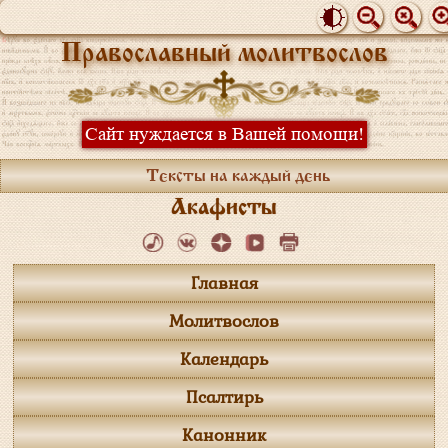
Православный молитвослов
Сайт нуждается в Вашей помощи!
Тексты на каждый день
Акафисты
Главная
Молитвослов
Календарь
Псалтирь
Канонник