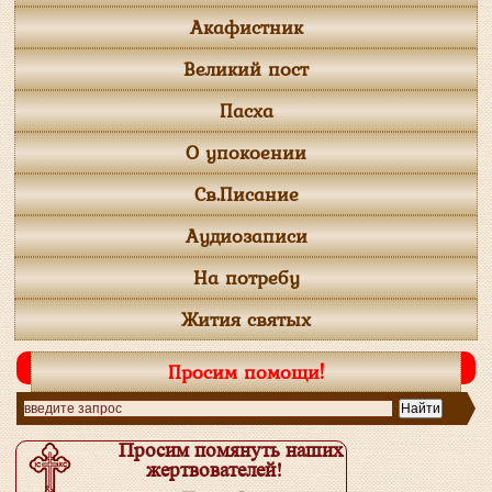
Акафистник
Великий пост
Пасха
О упокоении
Св.Писание
Аудиозаписи
На потребу
Жития святых
Просим помощи!
Просим помянуть наших
жертвователей!