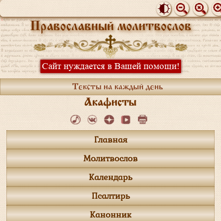
Православный молитвослов
Сайт нуждается в Вашей помощи!
Тексты на каждый день
Акафисты
Главная
Молитвослов
Календарь
Псалтирь
Канонник