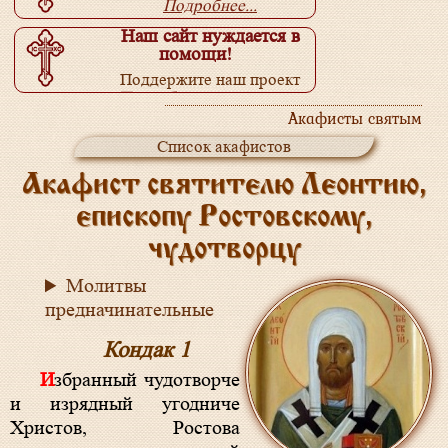
Подробнее...
Наш сайт нуждается в
помощи!
Поддержите наш проект
Подробнее...
Акафисты святым
Список акафистов
Акафист святителю Леонтию,
епископу Ростовскому,
чудотворцу
Молитвы
предначинательные
Кондак 1
Избранный чудотворче
и изрядный угодниче
Христов, Ростова