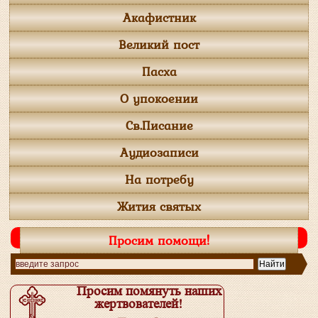
Акафистник
Великий пост
Пасха
О упокоении
Св.Писание
Аудиозаписи
На потребу
Жития святых
Просим помощи!
Просим помянуть наших
жертвователей!