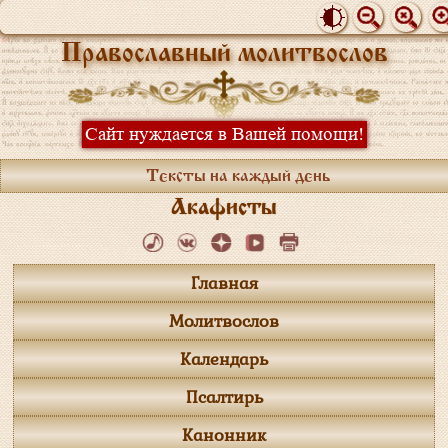
Православный молитвослов
Сайт нуждается в Вашей помощи!
Тексты на каждый день
Акафисты
Главная
Молитвослов
Календарь
Псалтирь
Канонник