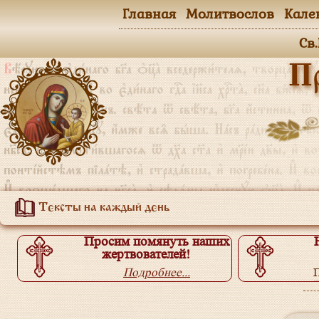
Главная
Молитвослов
Кале
Св
П
Тексты на каждый день
Просим помянуть наших
жертвователей!
Подробнее...
П