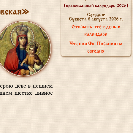
(православный календарь 2026)
овская»
Сегодня:
Суббота 8 августа 2026 г.
Открыть этот день в
календаре
Чтения Св. Писания на
сегодня
ещнем шестке дивное