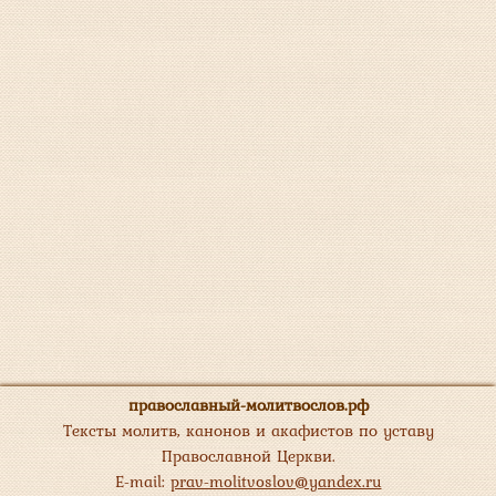
православный-молитвослов.рф
Тексты молитв, канонов и акафистов по уставу
Православной Церкви.
E-mail:
prav-molitvoslov@yandex.ru