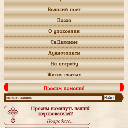
Великий пост
Пасха
О упокоении
Св.Писание
Аудиозаписи
На потребу
Жития святых
Просим помощи!
Просим помянуть наших
жертвователей!
Подробнее...