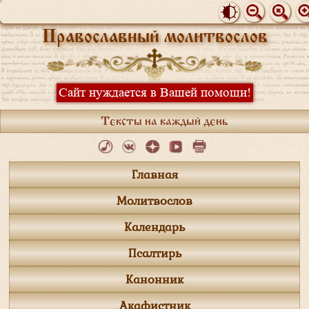
Православный молитвослов
Сайт нуждается в Вашей помощи!
Тексты на каждый день
Главная
Молитвослов
Календарь
Псалтирь
Канонник
Акафистник