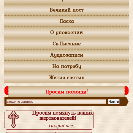
Великий пост
Пасха
О упокоении
Св.Писание
Аудиозаписи
На потребу
Жития святых
Просим помощи!
Просим помянуть наших
жертвователей!
Подробнее...