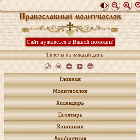
Православный молитвослов
Сайт нуждается в Вашей помощи!
Тексты на каждый день
Главная
Молитвослов
Календарь
Псалтирь
Канонник
Акафистник