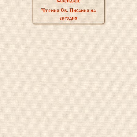
календаре
Чтения Св. Писания на
сегодня