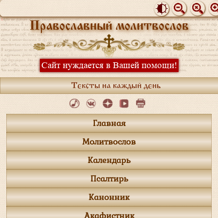
Православный молитвослов
Сайт нуждается в Вашей помощи!
Тексты на каждый день
Главная
Молитвослов
Календарь
Псалтирь
Канонник
Акафистник