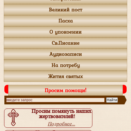
Великий пост
Пасха
О упокоении
Св.Писание
Аудиозаписи
На потребу
Жития святых
Просим помощи!
Просим помянуть наших
жертвователей!
Подробнее...