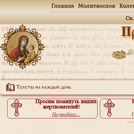
Главная
Молитвослов
Кале
Св
П
Тексты на каждый день
Просим помянуть наших
жертвователей!
Подробнее...
П