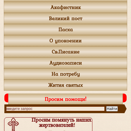
Акафистник
Великий пост
Пасха
О упокоении
Св.Писание
Аудиозаписи
На потребу
Жития святых
Просим помощи!
Просим помянуть наших
жертвователей!