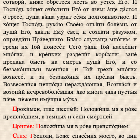
сотвори́, ниже́ обре́теся лесть во усте́х Его́. И
Госпо́дь хо́щет очи́стити Его́ от язвы: а́ще да́стся
о гресе́, душа́ ва́ша у́зрит се́мя долгоживо́тное. И
хо́щет Госпо́дь руко́ю Свое́ю отъя́ти боле́знь от
души́ Его́, яви́ти Ему́ свет, и созда́ти ра́зумом,
оправда́ти Пра́веднаго, Бла́го служаща мно́гим, и
грехи́ их Той понесе́т. Сего́ ра́ди Той насле́дит
мно́гих, и кре́пких раздели́т коры́сти: зане́
предана́ бысть на смерть душа́ Его́, и со
беззако́нными вмени́ся: и Той грехи́ мно́гих
вознесе́, и за беззако́ния их пре́дан бысть.
Возвесели́ся непло́ды неражда́юшая, Возгла́си́ и
возопи́й нечревоболе́вшая: я́ко мно́га чада пусты́я
па́че, не́жели иму́щия му́жа.
П
роки́мен, глас шесты́й: Положи́ша мя в ро́ве
преиспо́днем, в те́мных и се́ни сме́ртней.
Припев: П
оложи́ша мя в ро́ве преиспо́днем:
Стих: Г
о́споди, Бо́же спасе́ния моего́, во дни