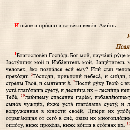
И ны́не и при́сно и во ве́ки веко́в. Ами́нь.
И
Псал
1
Благослове́н Госпо́дь Бог мой, науча́яй ру́це 
Засту́пник мой и Изба́витель мой, Защи́титель м
челове́к, я́ко позна́лся еси́ ему? Или́ сын челов
5
прехо́дят.
Го́споди, приклони́ небеса́, и сни́ди,
7
стре́лы Твоя́, и смяте́ши я́.
Посли́ ру́ку Твою́ с в
уста́ глаго́лаша суету́, и десни́ца их – десни́ца не
10
Тебе́,
даю́щему спасе́ние царе́м, избавля́юшему 
сыно́в чужди́х, и́хже уста́ глаго́лаша суету́, и
водруже́нная в ю́ности свое́й. Дще́ри их удо́б
отрыга́ющая от сего́ в сие́, о́вцы их многопло́дн
1
опло́ту, ниже́ прохо́да, ниже́ во́пля в сто́гнах их.