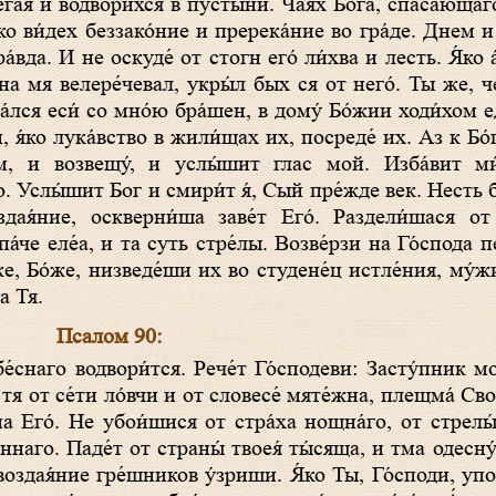
е́гая и водвори́хся в пусты́ни. Ча́ях Бо́га, спаса́ющ
я́ко ви́дех беззако́ние и пререка́ние во гра́де. Днем 
ра́вда. И не оскуде́ от стогн eго́ ли́хва и лесть. Я́ко
на мя велере́чевал, укры́л бых ся от него́. Ты же, ч
а́лся еси́ со мно́ю бра́шен, в дому́ Бо́жии ходи́хо
 я́ко лука́вство в жили́щах их, посреде́ их. Аз к Бо́г
́м, и возвещу́, и услы́шит глас мой. Изба́вит м
. Услы́шит Бог и смири́т я́, Сый пре́жде век. Несть б
дая́ние, оскверни́ша заве́т Его́. Раздели́шася от 
́че еле́а, и та суть стре́лы. Возве́рзи на Го́спода п
же, Бо́же, низведе́ши их во студене́ц истле́ния, му́ж
а Тя.
Псалом 90:
 тя от се́ти ло́вчи и от словесе́ мяте́жна, плещма́ Сво
на Его́. Не убои́шися от стра́ха нощна́го, от стрелы
ннаго. Паде́т от страны́ твоея́ ты́сяща, и тма одесну́
воздая́ние гре́шников у́зриши. Я́ко Ты, Го́споди, упо