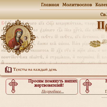
Главная
Молитвослов
Кале
Св
П
Тексты на каждый день
Просим помянуть наших
жертвователей!
Подробнее...
П