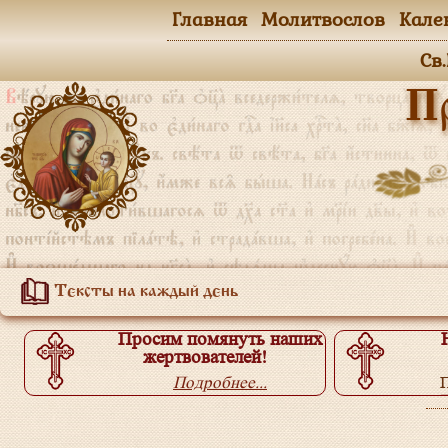
Главная
Молитвослов
Кале
Св
П
Тексты на каждый день
Просим помянуть наших
жертвователей!
Подробнее...
П