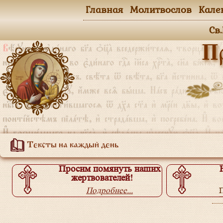
Главная
Молитвослов
Кале
Св
П
Тексты на каждый день
Просим помянуть наших
жертвователей!
Подробнее...
П