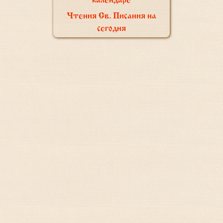
календаре
Чтения Св. Писания на
сегодня