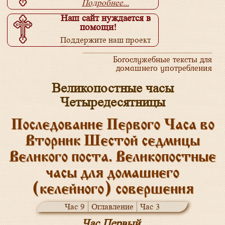
Подробнее...
Наш сайт нуждается в
помощи!
Поддержите наш проект
Подробнее...
Богослужебные тексты для
домашнего употребления
Великопостные часы
Четыредесятницы
Последование Первого Часа во
Вторник Шестой седмицы
Великого поста. Великопостные
часы для домашнего
(келейного) совершения
Час 9
Оглавление
Час 3
Час Первый.