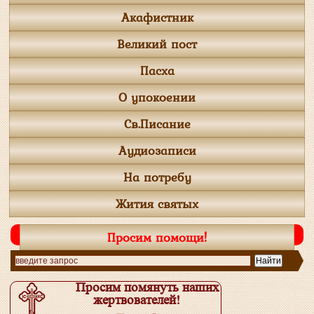
Акафистник
Великий пост
Пасха
О упокоении
Св.Писание
Аудиозаписи
На потребу
Жития святых
Просим помощи!
Просим помянуть наших
жертвователей!