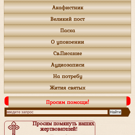
Акафистник
Великий пост
Пасха
О упокоении
Св.Писание
Аудиозаписи
На потребу
Жития святых
Просим помощи!
Просим помянуть наших
жертвователей!