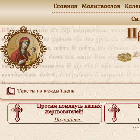
Главная
Молитвослов
Кале
Св
П
Тексты на каждый день
Просим помянуть наших
жертвователей!
Подробнее...
П