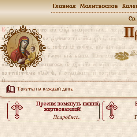
Главная
Молитвослов
Кале
Св
П
Тексты на каждый день
Просим помянуть наших
жертвователей!
Подробнее...
П