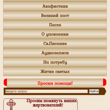
Акафистник
Великий пост
Пасха
О упокоении
Св.Писание
Аудиозаписи
На потребу
Жития святых
Просим помощи!
Просим помянуть наших
жертвователей!