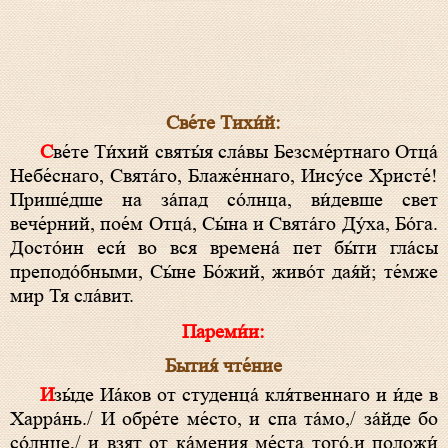
Све́те Тихи́й:
Све́те Ти́хий святы́я сла́вы Безсме́ртнаго Отца́
Небе́снаго, Свята́го, Блаже́ннаго, Иису́се Христе́!
Прише́дше на за́пад со́лнца, ви́девше свет
вече́рний, пое́м Отца́, Сы́на и Свята́го Ду́ха, Бо́га.
Досто́ин еси́ во вся времена́ пет бы́ти гла́сы
преподо́бными, Сы́не Бо́жий, живо́т дая́й; те́мже
мир Тя сла́вит.
Пареми́и:
Бытия́ чте́ние
Изы́де Иа́ков от студенца́ кля́твеннаго и и́де в
Харра́нь./ И обре́те ме́сто, и спа та́мо,/ за́йде бо
со́лнце,/ и взят от ка́мения ме́ста того́,и положи́