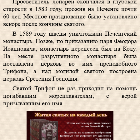
Просветитель лопарей скончался в глубокой
старости в 1583 году, прожив на Печенге почти
60 лет. Местное празднование было установлено
вскоре после кончины святого.
В 1589 году шведы уничтожили Печенгский
монастырь. Позже, по приказанию царя Феодора
Иоанновича, монастырь перенесен был на Колу.
На месте разрушенного монастыря была
поставлена церковь во имя преподобного
Трифона, а над могилой святого построена
церковь Сретения Господня.
Святой Трифон не раз приходил на помощь
погибавшим мореплавателям, с верой
призывавшим его имя.