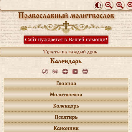
Православный молитвослов
Сайт нуждается в Вашей помощи!
Тексты на каждый день
Календарь
Главная
Молитвослов
Календарь
Псалтирь
Канонник