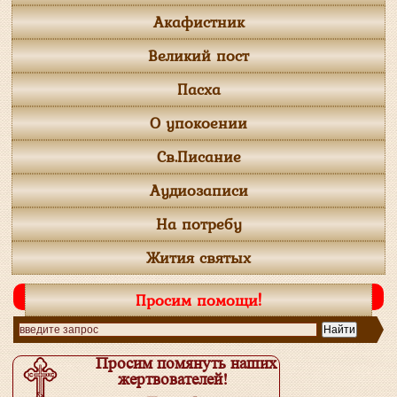
Акафистник
Великий пост
Пасха
О упокоении
Св.Писание
Аудиозаписи
На потребу
Жития святых
Просим помощи!
Просим помянуть наших
жертвователей!