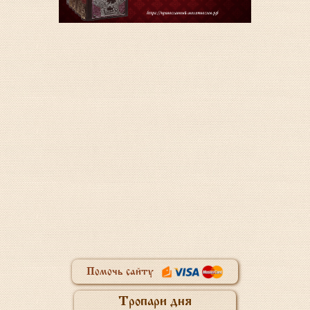
Помочь сайту
Тропари дня