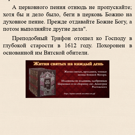
А церковного пения отнюдь не пропускайте;
хотя бы и дело было, беги в церковь Божию на
духовное пение. Прежде отдавайте Божие Богу, а
потом выполняйте другие дела".
Преподобный Трифон отошел ко Господу в
глубокой старости в 1612 году. Похоронен в
основанной им Вятской обители.