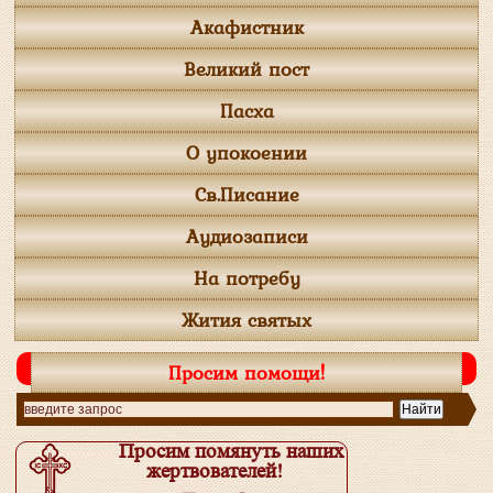
Акафистник
Великий пост
Пасха
О упокоении
Св.Писание
Аудиозаписи
На потребу
Жития святых
Просим помощи!
Просим помянуть наших
жертвователей!