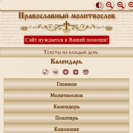
Православный молитвослов
Сайт нуждается в Вашей помощи!
Тексты на каждый день
Календарь
Главная
Молитвослов
Календарь
Псалтирь
Канонник