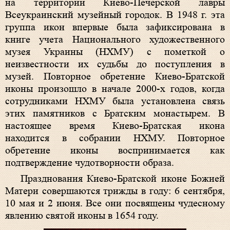
на территории Киево-Печерской лавры
Всеукраинский музейный городок. В 1948 г. эта
группа икон впервые была зафиксирована в
книге учета Национального художественного
музея Украины (НХМУ) с пометкой о
неизвестности их судьбы до поступления в
музей. Повторное обретение Киево-Братской
иконы произошло в начале 2000-х годов, когда
сотрудниками НХМУ была установлена связь
этих памятников с Братским монастырем. В
настоящее время Киево-Братская икона
находится в собрании НХМУ. Повторное
обретение иконы воспринимается как
подтверждение чудотворности образа.
Празднования Киево-Братской иконе Божией
Матери совершаются трижды в году: 6 сентября,
10 мая и 2 июня. Все они посвящены чудесному
явлению святой иконы в 1654 году.