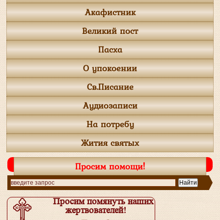
Акафистник
Великий пост
Пасха
О упокоении
Св.Писание
Аудиозаписи
На потребу
Жития святых
Просим помощи!
Просим помянуть наших
жертвователей!