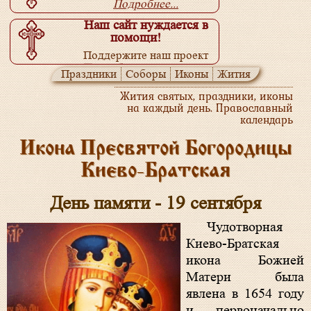
Подробнее...
Наш сайт нуждается в
помощи!
Поддержите наш проект
Подробнее...
Праздники
Соборы
Иконы
Жития
Жития святых, праздники, иконы
на каждый день. Православный
календарь
Икона Пресвятой Богородицы
Киево-Братская
День памяти - 19 сентября
Чудотворная
Киево-Братская
икона Божией
Матери была
явлена в 1654 году
и первоначально