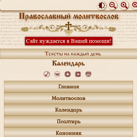
Православный молитвослов
Сайт нуждается в Вашей помощи!
Тексты на каждый день
Календарь
Главная
Молитвослов
Календарь
Псалтирь
Канонник