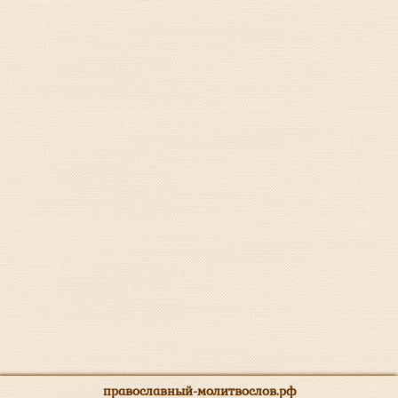
православный-молитвослов.рф