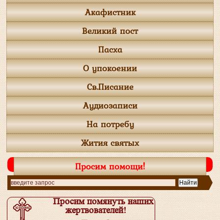
Акафистник
Великий пост
Пасха
О упокоении
Св.Писание
Аудиозаписи
На потребу
Жития святых
Просим помощи!
Просим помянуть наших
жертвователей!