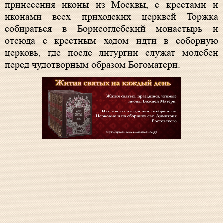
принесения иконы из Москвы, с крестами и
иконами всех приходских церквей Торжка
собираться в Борисоглебский монастырь и
отсюда с крестным ходом идти в соборную
церковь, где после литургии служат молебен
перед чудотворным образом Богоматери.