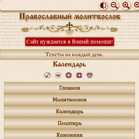
Православный молитвослов
Сайт нуждается в Вашей помощи!
Тексты на каждый день
Календарь
Главная
Молитвослов
Календарь
Псалтирь
Канонник