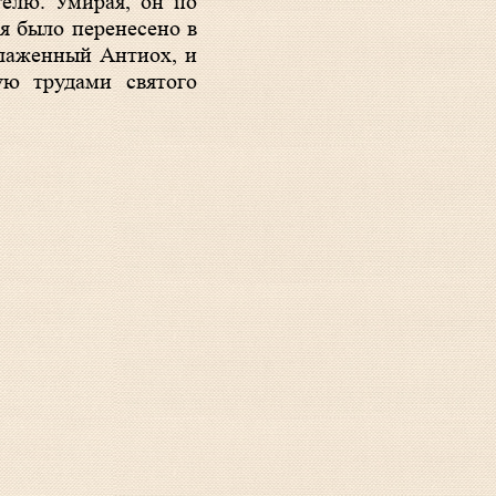
телю. Умирая, он по
я было перенесено в
блаженный Антиох, и
ую трудами святого