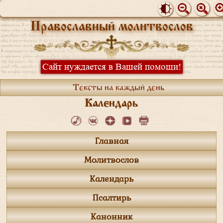
Православный молитвослов
Сайт нуждается в Вашей помощи!
Тексты на каждый день
Календарь
Главная
Молитвослов
Календарь
Псалтирь
Канонник