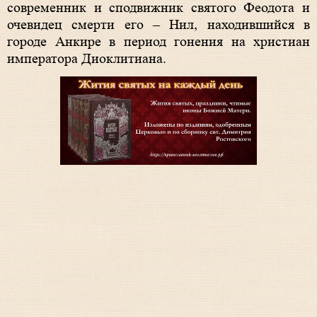
современник и сподвижник святого Феодота и
очевидец смерти его – Нил, находившийся в
городе Анкире в период гонения на христиан
императора Диоклитиана.