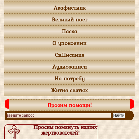
Акафистник
Великий пост
Пасха
О упокоении
Св.Писание
Аудиозаписи
На потребу
Жития святых
Просим помощи!
Просим помянуть наших
жертвователей!