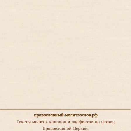
православный-молитвослов.рф
Тексты молитв, канонов и акафистов по уставу
Православной Церкви.