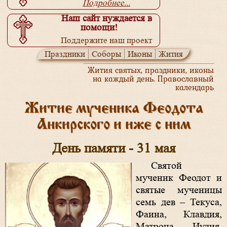
Подробнее...
Наш сайт нуждается в
помощи!
Поддержите наш проект
Подробнее...
Праздники
Соборы
Иконы
Жития
Жития святых, праздники, иконы
на каждый день. Православный
календарь
Житие мученика Феодота
Анкирского и иже с ним
День памяти - 31 мая
Святой
мученик
Феодот и
святые мученицы
семь дев – Текуса,
Фаина, Клавдия,
Матрона, Иулия,