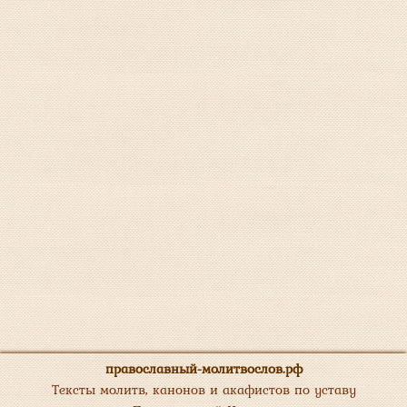
православный-молитвослов.рф
Тексты молитв, канонов и акафистов по уставу