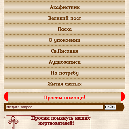
Акафистник
Великий пост
Пасха
О упокоении
Св.Писание
Аудиозаписи
На потребу
Жития святых
Просим помощи!
Просим помянуть наших
жертвователей!