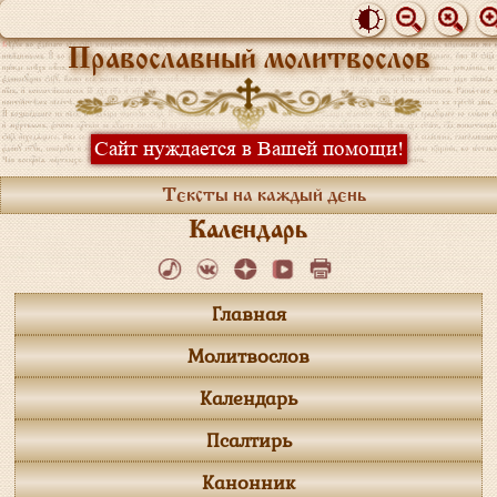
Православный молитвослов
Сайт нуждается в Вашей помощи!
Тексты на каждый день
Календарь
Главная
Молитвослов
Календарь
Псалтирь
Канонник