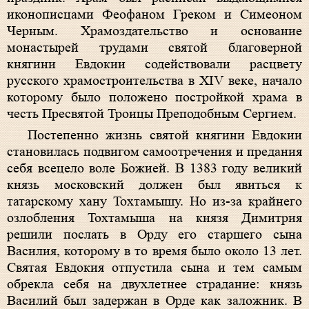
иконописцами Феофаном Греком и Симеоном
Черным. Храмоздательство и основание
монастырей трудами святой благоверной
княгини Евдокии содействовали расцвету
русского храмостроительства в XIV веке, начало
которому было положено постройкой храма в
честь Пресвятой Троицы Преподобным Сергием.
Постепенно жизнь святой княгини Евдокии
становилась подвигом самоотречения и предания
себя всецело воле Божией. В 1383 году великий
князь московский должен был явиться к
татарскому хану Тохтамышу. Но из-за крайнего
озлобления Тохтамыша на князя Димитрия
решили послать в Орду его старшего сына
Василия, которому в то время было около 13 лет.
Святая Евдокия отпустила сына и тем самым
обрекла себя на двухлетнее страдание: князь
Василий был задержан в Орде как заложник. В