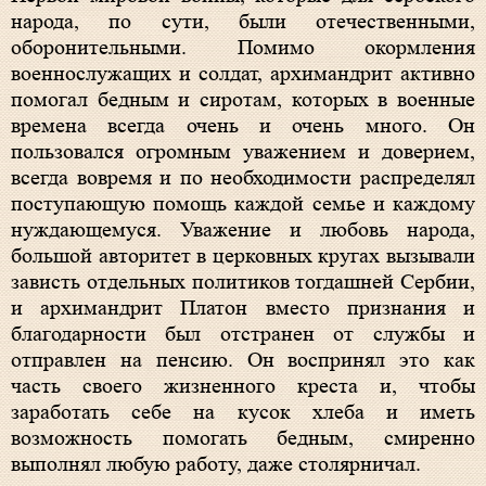
народа, по сути, были отечественными,
оборонительными. Помимо окормления
военнослужащих и солдат, архимандрит активно
помогал бедным и сиротам, которых в военные
времена всегда очень и очень много. Он
пользовался огромным уважением и доверием,
всегда вовремя и по необходимости распределял
поступающую помощь каждой семье и каждому
нуждающемуся. Уважение и любовь народа,
большой авторитет в церковных кругах вызывали
зависть отдельных политиков тогдашней Сербии,
и архимандрит Платон вместо признания и
благодарности был отстранен от службы и
отправлен на пенсию. Он воспринял это как
часть своего жизненного креста и, чтобы
заработать себе на кусок хлеба и иметь
возможность помогать бедным, смиренно
выполнял любую работу, даже столярничал.