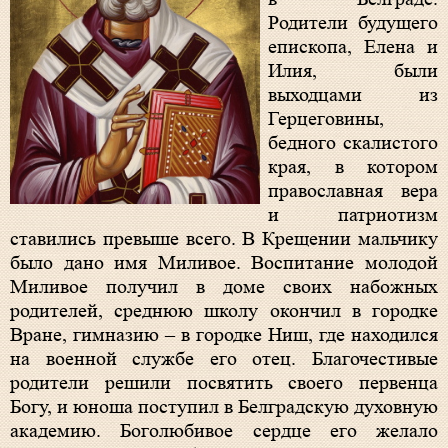
Родители будущего
епископа, Елена и
Илия, были
выходцами из
Герцеговины,
бедного скалистого
края, в котором
православная вера
и патриотизм
ставились превыше всего. В Крещении мальчику
было дано имя Миливое. Воспитание молодой
Миливое получил в доме своих набожных
родителей, среднюю школу окончил в городке
Вране, гимназию – в городке Ниш, где находился
на военной службе его отец. Благочестивые
родители решили посвятить своего первенца
Богу, и юноша поступил в Белградскую духовную
академию. Боголюбивое сердце его желало