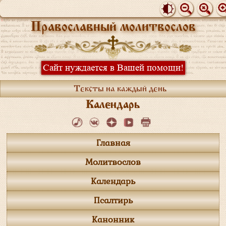
Православный молитвослов
Сайт нуждается в Вашей помощи!
Тексты на каждый день
Календарь
Главная
Молитвослов
Календарь
Псалтирь
Канонник