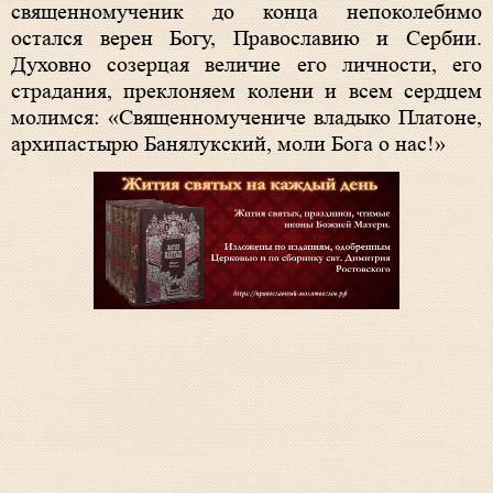
священномученик до конца непоколебимо
остался верен Богу, Православию и Сербии.
Духовно созерцая величие его личности, его
страдания, преклоняем колени и всем сердцем
молимся: «Священномучениче владыко Платоне,
архипастырю Банялукский, моли Бога о нас!»