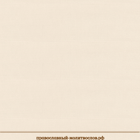
православный-молитвослов.рф