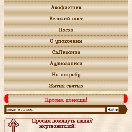
Акафистник
Великий пост
Пасха
О упокоении
Св.Писание
Аудиозаписи
На потребу
Жития святых
Просим помощи!
Просим помянуть наших
жертвователей!