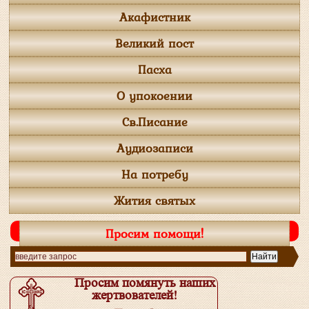
Акафистник
Великий пост
Пасха
О упокоении
Св.Писание
Аудиозаписи
На потребу
Жития святых
Просим помощи!
Просим помянуть наших
жертвователей!