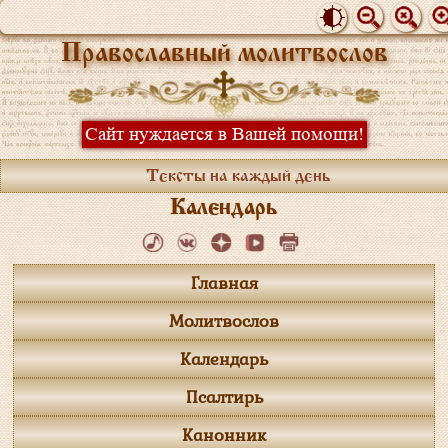
Православный молитвослов
Сайт нуждается в Вашей помощи!
Тексты на каждый день
Календарь
Главная
Молитвослов
Календарь
Псалтирь
Канонник