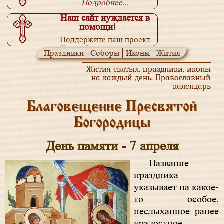
Подробнее...
Наш сайт нуждается в
помощи!
Поддержите наш проект
Подробнее...
Праздники
Соборы
Иконы
Жития
Жития святых, праздники, иконы
на каждый день. Православный
календарь
Благовещение Пресвятой
Богородицы
День памяти - 7 апреля
Название
праздника
указывает на какое-
то особое,
неслыханное ранее
«радостное