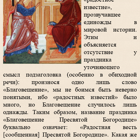
известие»,
прозвучавшее
единожды в
мировой истории.
Этим и
объясняется
отсутствие у
праздника
уточняющего
смысл подзаголовка (особенно в обиходной
речи): произнося одно лишь слово
«Благовещение», мы не боимся быть неверно
понятыми, ибо «радостных известий» было
много, но Благовещение случилось лишь
однажды. Таким образом, название праздника
«Благовещение Пресвятой Богородице»
буквально означает: «Радостная весть
[сообщенная] Пресвятой Богородице». Какая же