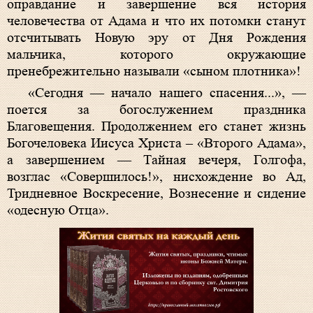
оправдание и завершение вся история
человечества от Адама и что их потомки станут
отсчитывать Новую эру от Дня Рождения
мальчика, которого окружающие
пренебрежительно называли «сыном плотника»!
«Сегодня — начало нашего спасения...», —
поется за богослужением праздника
Благовещения. Продолжением его станет жизнь
Богочеловека Иисуса Христа – «Второго Адама»,
а завершением — Тайная вечеря, Голгофа,
возглас «Совершилось!», нисхождение во Ад,
Тридневное Воскресение, Вознесение и сидение
«одесную Отца».