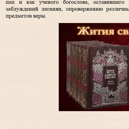
пап и как ученого богослова, оставившего
заблуждений латинян, опровержению различн
предметов веры.