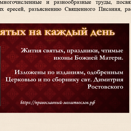
 многочисленные и разнообразные труды, посв
ых ересей, разъяснению Священного Писания, р