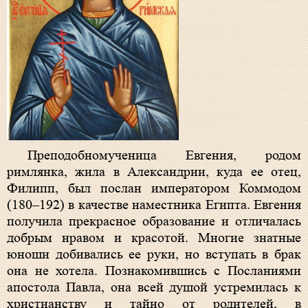
Преподобномученица Евгения, родом
римлянка, жила в Александрии, куда ее отец,
Филипп, был послан императором Коммодом
(180–192) в качестве наместника Египта. Евгения
получила прекрасное образование и отличалась
добрым нравом и красотой. Многие знатные
юноши добивались ее руки, но вступать в брак
она не хотела. Познакомившись с Посланиями
апостола Павла, она всей душой устремилась к
христианству и тайно от родителей, в