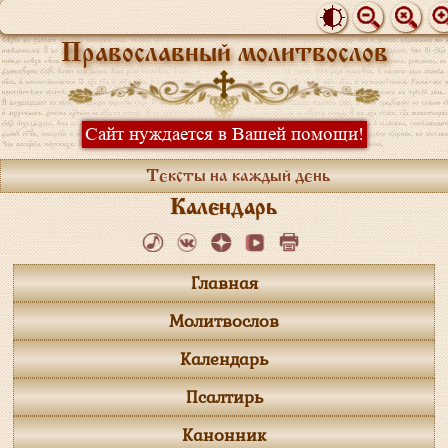
Православный молитвослов
Сайт нуждается в Вашей помощи!
Тексты на каждый день
Календарь
Главная
Молитвослов
Календарь
Псалтирь
Канонник