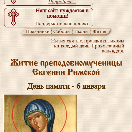
Подробнее...
Наш сайт нуждается в
помощи!
Поддержите наш проект
Подробнее...
Праздники
Соборы
Иконы
Жития
Жития святых, праздники, иконы
на каждый день. Православный
календарь
Житие преподобномученицы
Евгении Римской
День памяти - 6 января