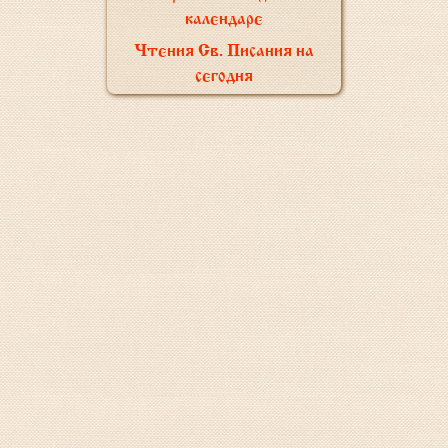
календаре
Чтения Св. Писания на
сегодня