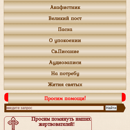
Акафистник
Великий пост
Пасха
О упокоении
Св.Писание
Аудиозаписи
На потребу
Жития святых
Просим помощи!
Просим помянуть наших
жертвователей!