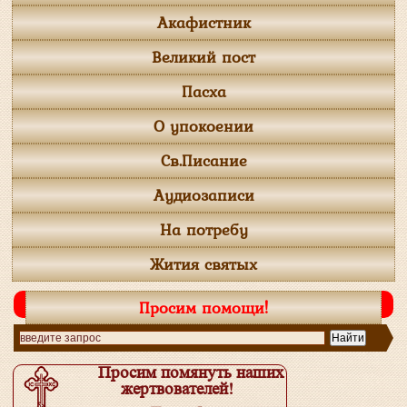
Акафистник
Великий пост
Пасха
О упокоении
Св.Писание
Аудиозаписи
На потребу
Жития святых
Просим помощи!
Просим помянуть наших
жертвователей!