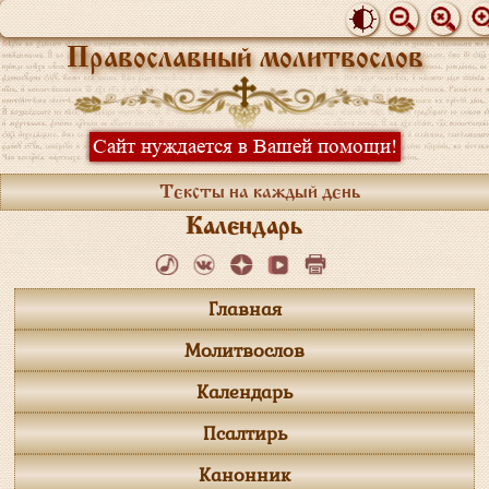
Православный молитвослов
Сайт нуждается в Вашей помощи!
Тексты на каждый день
Календарь
Главная
Молитвослов
Календарь
Псалтирь
Канонник