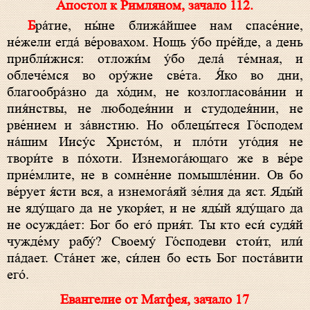
Апостол к Римляном, зачало 112.
Бра́тие, ны́не ближа́йшее нам спасе́ние,
не́жели егда́ ве́ровахом. Нощь у́бо пре́йде, а день
прибли́жися: отложи́м у́бо дела́ те́мная, и
облече́мся во ору́жие све́та. Я́ко во дни,
благообра́зно да хо́дим, не козлогласова́нии и
пия́нствы, не любодея́нии и студодея́нии, не
рве́нием и за́вистию. Но облецы́теся Го́сподем
на́шим Иису́с Христо́м, и пло́ти уго́дия не
твори́те в по́хоти. Изнемога́ющаго же в ве́ре
прие́млите, не в сомне́ние помышле́нии. Ов бо
ве́рует я́сти вся, а изнемога́яй зе́лия да яст. Яды́й
не яду́щаго да не укоря́ет, и не яды́й яду́щаго да
не осужда́ет: Бог бо его́ прия́т. Ты кто еси́ судя́й
чужде́му рабу́? Своему́ Го́сподеви стои́т, или́
па́дает. Ста́нет же, си́лен бо есть Бог поста́вити
его́.
Евангелие от Матфея, зачало 17