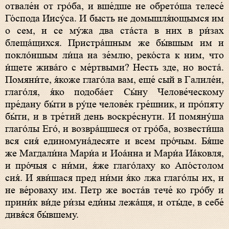
отвале́н от гро́ба, и вше́дше не обрето́ша телесе́
Го́спода Иису́са. И бысть не домышля́ющымся им
о сем, и се му́жа два ста́ста в них в ри́зах
блеща́щихся. Пристра́шным же бы́вшым им и
покло́ншым ли́ца на зе́млю, реко́ста к ним, что
и́щете жива́го с ме́ртвыми? Несть зде, но воста́.
Помяни́те, я́коже глаго́ла вам, еще́ сый в Галиле́и,
глаго́ля, я́ко подоба́ет Сы́ну Челове́ческому
пре́дану бы́ти в ру́це челове́к гре́шник, и про́пяту
бы́ти, и в тре́тий день воскре́снути. И помяну́ша
глаго́лы Его́, и возвра́щшеся от гро́ба, возвести́ша
вся сия́ единомуна́десяте и всем про́чым. Бя́ше
же Магдали́на Мари́а и Иоа́нна и Мари́а Иа́ковля,
и про́чыя с ни́ми, я́же глаго́лаху ко Апо́столом
сия́. И яви́шася пред ни́ми я́ко лжа глаго́лы их, и
не ве́роваху им. Петр же воста́в тече́ ко гро́бу и
прини́к ви́де ри́зы еди́ны лежа́щя, и оты́де, в себе́
дивя́ся бы́вшему.