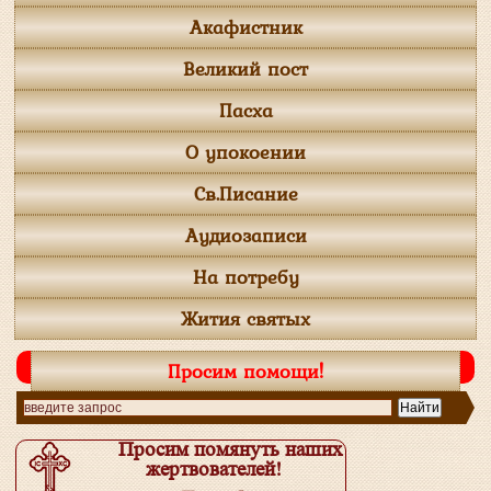
Акафистник
Великий пост
Пасха
О упокоении
Св.Писание
Аудиозаписи
На потребу
Жития святых
Просим помощи!
Просим помянуть наших
жертвователей!