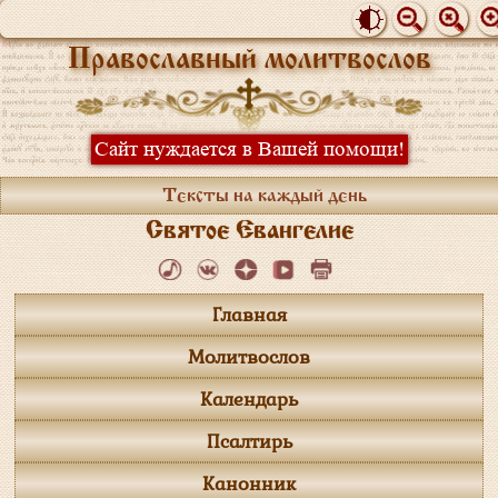
Православный молитвослов
Сайт нуждается в Вашей помощи!
Тексты на каждый день
Святое Евангелие
Главная
Молитвослов
Календарь
Псалтирь
Канонник