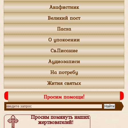
Акафистник
Великий пост
Пасха
О упокоении
Св.Писание
Аудиозаписи
На потребу
Жития святых
Просим помощи!
Просим помянуть наших
жертвователей!