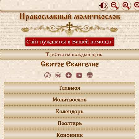
Православный молитвослов
Сайт нуждается в Вашей помощи!
Тексты на каждый день
Святое Евангелие
Главная
Молитвослов
Календарь
Псалтирь
Канонник